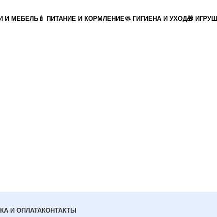
И И МЕБЕЛЬ
🍼 ПИТАНИЕ И КОРМЛЕНИЕ
🧼 ГИГИЕНА И УХОД
🎁 ИГРУ
КА И ОПЛАТА
КОНТАКТЫ