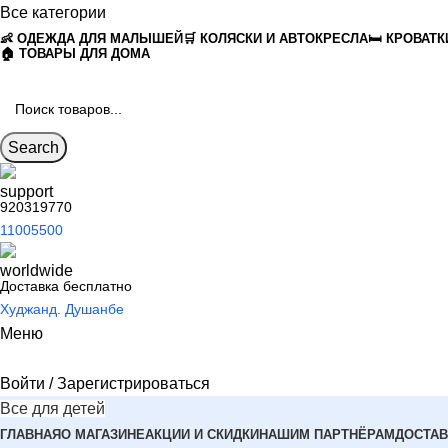
Все категории
👶 ОДЕЖДА ДЛЯ МАЛЫШЕЙ
🛒 КОЛЯСКИ И АВТОКРЕСЛА
🛏 КРОВАТК
🏠 ТОВАРЫ ДЛЯ ДОМА
Search
920319770
11005500
Доставка бесплатно
Худжанд. Душанбе
Меню
Войти / Зарегистрироваться
Все для детей
ГЛАВНАЯ
О МАГАЗИНЕ
АКЦИИ И СКИДКИ
НАШИМ ПАРТНЁРАМ
ДОСТАВ