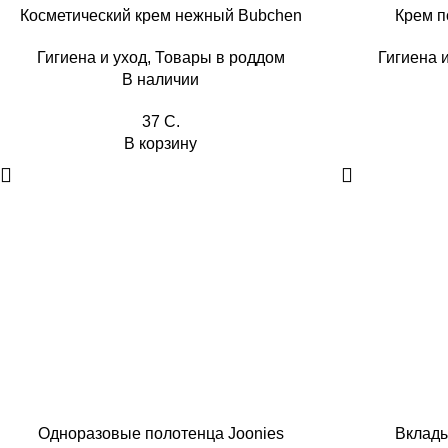
Косметический крем нежный Bubchen
Крем п
Гигиена и уход
,
Товары в роддом
Гигиена 
В наличии
37
C.
В корзину
Одноразовые полотенца Joonies
Вклады