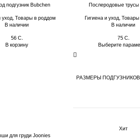
од подгузник Bubchen
Послеродовые трусы 
и уход
,
Товары в роддом
Гигиена и уход
,
Товары
В наличии
В наличии
56
C.
75
C.
В корзину
Выберите парам
РАЗМЕРЫ ПОДГУЗНИКОВ
Хит
ши для груди Joonies