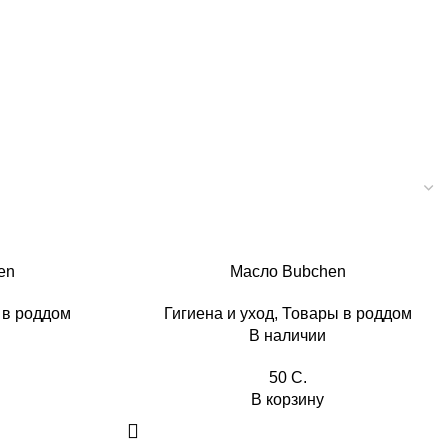
en
Масло Bubchen
 в роддом
Гигиена и уход
,
Товары в роддом
В наличии
50
C.
В корзину