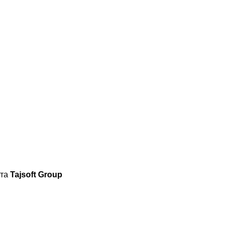
йта
Tajsoft Group