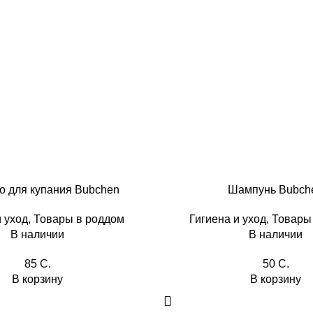
о для купания Bubchen
Шампунь Bubch
и уход
,
Товары в роддом
Гигиена и уход
,
Товары
В наличии
В наличии
85
C.
50
C.
В корзину
В корзину