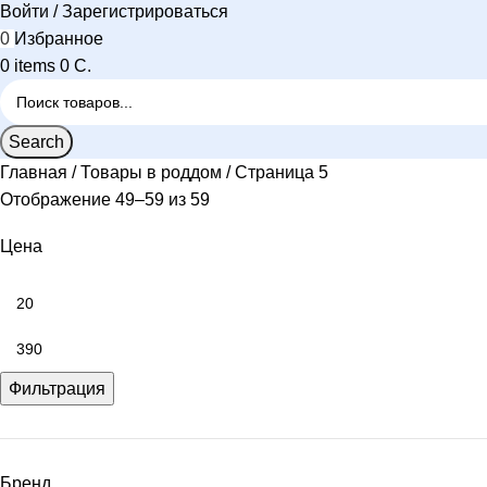
Войти / Зарегистрироваться
0
Избранное
0
items
0
C.
Search
Главная
Товары в роддом
Страница 5
Отображение 49–59 из 59
Цена
Фильтрация
Бренд