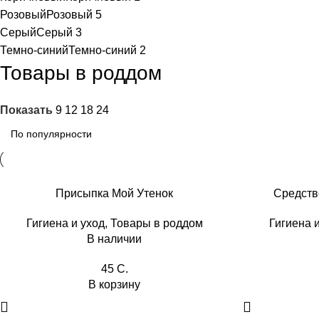
Розовый
Розовый
5
Серый
Серый
3
Темно-синий
Темно-синий
2
Товары в роддом
Показать
9
12
18
24
Присыпка Мой Утенок
Средств
Гигиена и уход
,
Товары в роддом
Гигиена 
В наличии
45
C.
В корзину