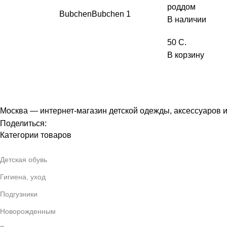
роддом
Bubchen
Bubchen
1
В наличии
50
C.
В корзину
Москва — интернет-магазин детской одежды, аксессуаров 
Поделиться:
Категории товаров
Детская обувь
Гигиена, уход
Подгузники
Новорожденным