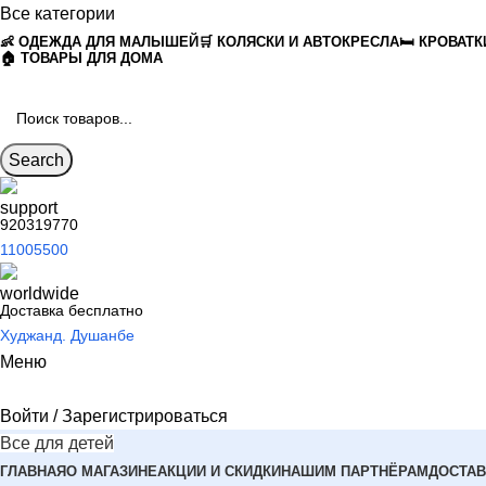
Все категории
👶 ОДЕЖДА ДЛЯ МАЛЫШЕЙ
🛒 КОЛЯСКИ И АВТОКРЕСЛА
🛏 КРОВАТК
🏠 ТОВАРЫ ДЛЯ ДОМА
Search
920319770
11005500
Доставка бесплатно
Худжанд. Душанбе
Меню
Войти / Зарегистрироваться
Все для детей
ГЛАВНАЯ
О МАГАЗИНЕ
АКЦИИ И СКИДКИ
НАШИМ ПАРТНЁРАМ
ДОСТАВ