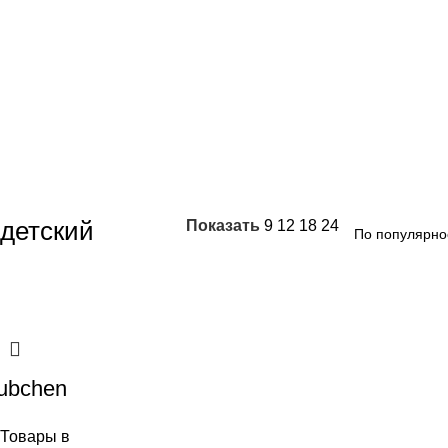
детский
Показать
9
12
18
24
ubchen
Товары в