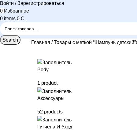
Войти / Зарегистрироваться
0
Избранное
0
items
0
C.
Search
Главная
Товары с меткой “Шампунь детский”
Body
1 product
Аксессуары
52 products
Гигиена И Уход