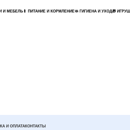
И И МЕБЕЛЬ
🍼 ПИТАНИЕ И КОРМЛЕНИЕ
🧼 ГИГИЕНА И УХОД
🎁 ИГРУ
КА И ОПЛАТА
КОНТАКТЫ