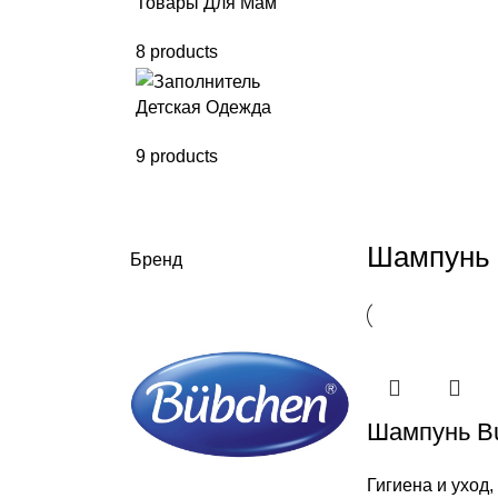
Товары Для Мам
8 products
Детская Одежда
9 products
Шампунь 
Бренд
Шампунь B
Гигиена и уход
,