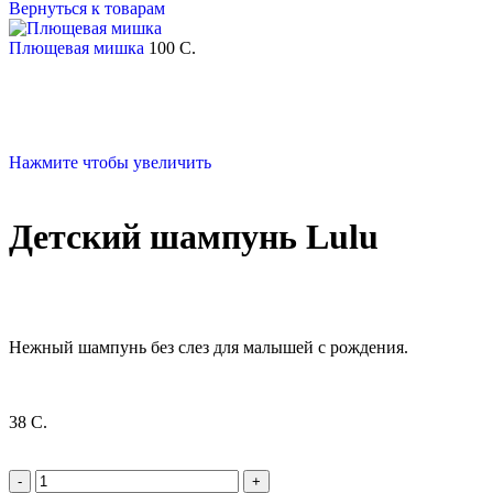
Вернуться к товарам
Плющевая мишка
100
C.
Нажмите чтобы увеличить
Детский шампунь Lulu
Нежный шампунь без слез для малышей с рождения.
38
C.