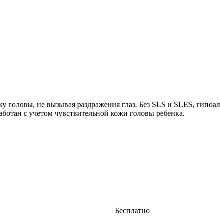
жу головы, не вызывая раздражения глаз. Без SLS и SLES, гипоа
аботан с учетом чувствительной кожи головы ребенка.
Бесплатно