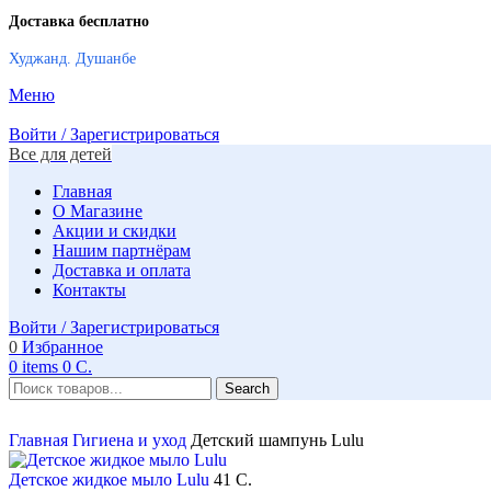
Доставка бесплатно
Худжанд. Душанбе
Меню
Войти / Зарегистрироваться
Все для детей
Главная
О Магазине
Акции и скидки
Нашим партнёрам
Доставка и оплата
Контакты
Войти / Зарегистрироваться
0
Избранное
0
items
0
C.
Search
Главная
Гигиена и уход
Детский шампунь Lulu
Детское жидкое мыло Lulu
41
C.