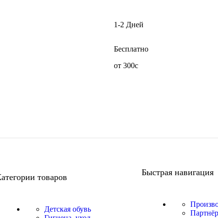
1-2 Дней
Бесплатно
от 300с
Быстрая навигация
атегории товаров
Произв
Детская обувь
Партнё
Гигиена, уход