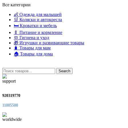
Все категории
👶 Одежда для малышей
🛒 Коляски и автокресла
🛏 Кроватки и мебель
🍼 Питание и кормление
🧼 Гигиена и уход
🎁 Игрушки и развивающие товары
🧳 Товары для мам
🏠 Товары для дома
Search
920319770
11005500