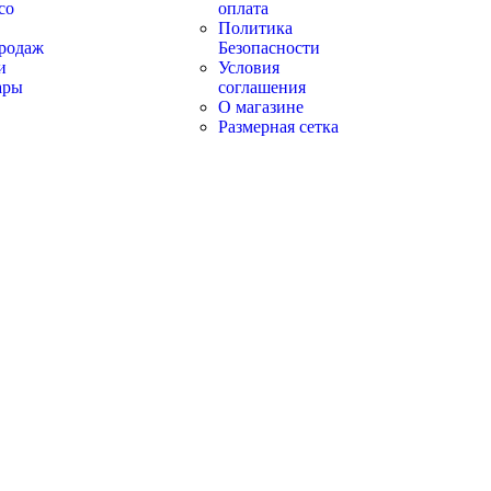
со
оплата
Политика
родаж
Безопасности
и
Условия
ары
соглашения
О магазине
Размерная сетка