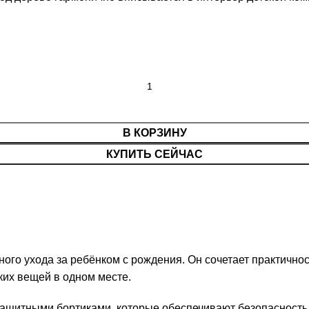
В КОРЗИНУ
КУПИТЬ СЕЙЧАС
ного ухода за ребёнком с рождения. Он сочетает практично
ких вещей в одном месте.
защитными бортиками, которые обеспечивают безопасность