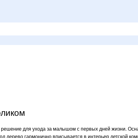
оликом
 решение для ухода за малышом с первых дней жизни. Ос
д дерево гармонично вписывается в интерьер детской ком