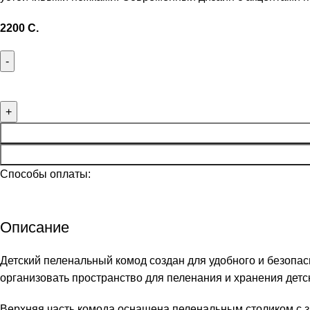
2200
C.
Способы оплаты:
Описание
Детский пеленальный комод создан для удобного и безопас
организовать пространство для пеленания и хранения детс
Верхняя часть комода оснащена пеленальным столиком с 