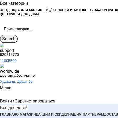
Все категории
👶 ОДЕЖДА ДЛЯ МАЛЫШЕЙ
🛒 КОЛЯСКИ И АВТОКРЕСЛА
🛏 КРОВАТК
🏠 ТОВАРЫ ДЛЯ ДОМА
Search
920319770
11005500
Доставка бесплатно
Худжанд. Душанбе
Меню
Войти / Зарегистрироваться
Все для детей
ГЛАВНАЯ
О МАГАЗИНЕ
АКЦИИ И СКИДКИ
НАШИМ ПАРТНЁРАМ
ДОСТАВ