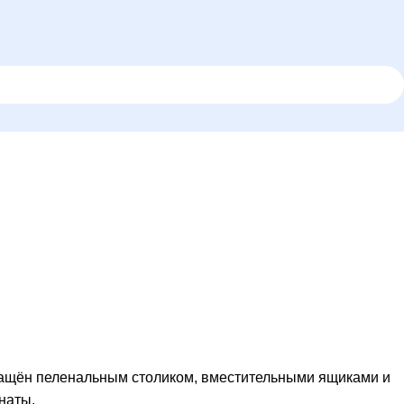
нащён пеленальным столиком, вместительными ящиками и
наты.