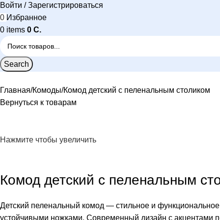
Войти / Зарегистрироваться
0
Избранное
0
items
0
C.
Search
Главная
Комоды
Комод детский с пеленальным столиком
Вернуться к товарам
Нажмите чтобы увеличить
Комод детский с пеленальным ст
Детский пеленальный комод — стильное и функциональное
устойчивыми ножками. Современный дизайн с акцентами по