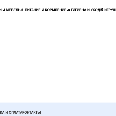
И И МЕБЕЛЬ
🍼 ПИТАНИЕ И КОРМЛЕНИЕ
🧼 ГИГИЕНА И УХОД
🎁 ИГРУ
КА И ОПЛАТА
КОНТАКТЫ