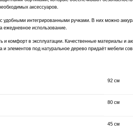
необходимых аксессуаров.
добными интегрированными ручками. В них можно аккуратн
на ежедневное использование.
ть и комфорт в эксплуатации. Качественные материалы и а
уса и элементов под натуральное дерево придаёт мебели с
92 см
80 см
45 см