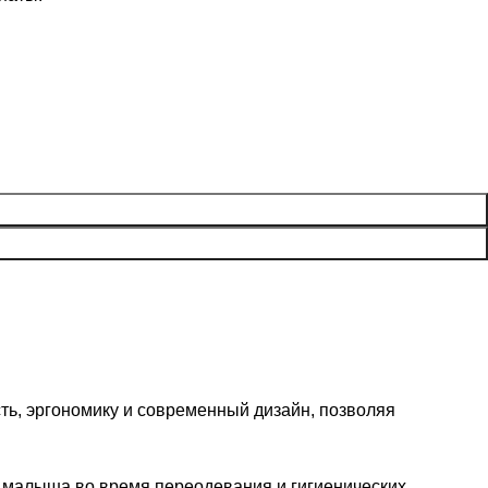
сть, эргономику и современный дизайн, позволяя
 малыша во время переодевания и гигиенических