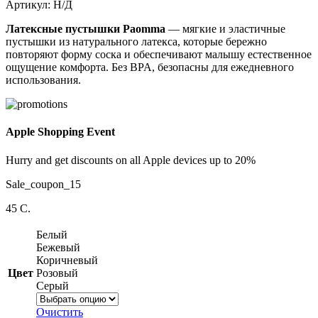
Артикул:
Н/Д
Латексные пустышки Paomma
— мягкие и эластичные
пустышки из натурального латекса, которые бережно
повторяют форму соска и обеспечивают малышу естественное
ощущение комфорта. Без BPA, безопасны для ежедневного
использования.
Apple Shopping Event
Hurry and get discounts on all Apple devices up to 20%
Sale_coupon_15
45
C.
Белый
Бежевый
Коричневый
Цвет
Розовый
Серый
Очистить