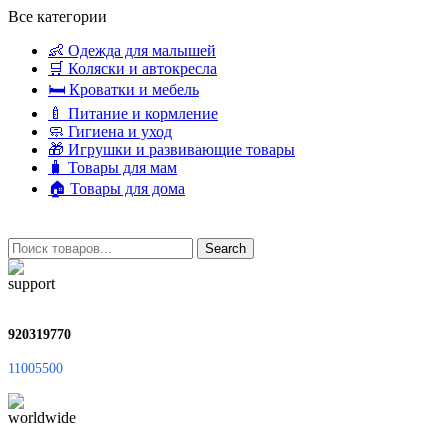
Все категории
👶 Одежда для малышей
🛒 Коляски и автокресла
🛏 Кроватки и мебель
🍼 Питание и кормление
🧼 Гигиена и уход
🎁 Игрушки и развивающие товары
🧳 Товары для мам
🏠 Товары для дома
Search
920319770
11005500