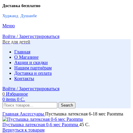
Доставка бесплатно
Худжанд. Душанбе
Меню
Войти / Зарегистрироваться
Все для детей
Главная
О Магазине
Акции и скидки
Нашим партнёрам
Доставка и оплата
Контакты
Войти / Зарегистрироваться
0
Избранное
0
items
0
C.
Search
Главная
Аксессуары
Пустышка латексная 6-18 мес Paomma
Пустышка латексная 0-6 мес Paomma
45
C.
Вернуться к товарам